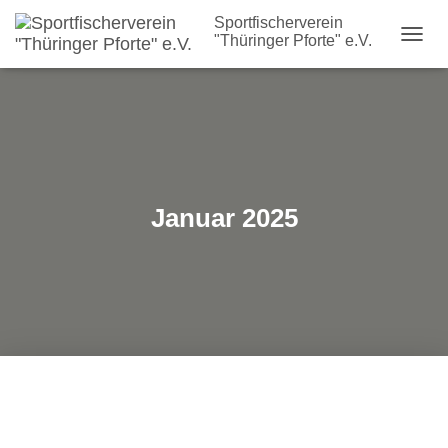
Sportfischerverein
"Thüringer Pforte" e.V.
NAVIG
UMSC
Januar 2025