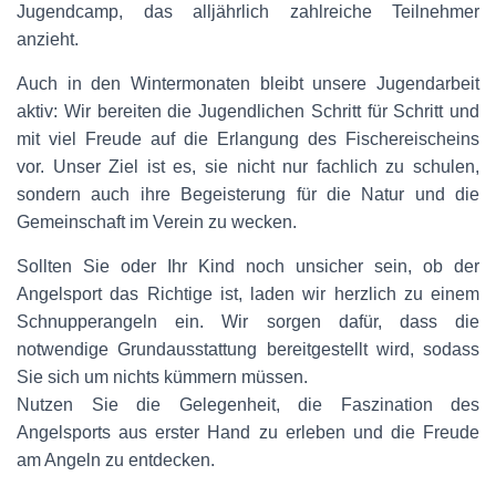
Jugendcamp, das alljährlich zahlreiche Teilnehmer
anzieht.
Auch in den Wintermonaten bleibt unsere Jugendarbeit
aktiv: Wir bereiten die Jugendlichen Schritt für Schritt und
mit viel Freude auf die Erlangung des Fischereischeins
vor. Unser Ziel ist es, sie nicht nur fachlich zu schulen,
sondern auch ihre Begeisterung für die Natur und die
Gemeinschaft im Verein zu wecken.
Sollten Sie oder Ihr Kind noch unsicher sein, ob der
Angelsport das Richtige ist, laden wir herzlich zu einem
Schnupperangeln ein. Wir sorgen dafür, dass die
notwendige Grundausstattung bereitgestellt wird, sodass
Sie sich um nichts kümmern müssen.
Nutzen Sie die Gelegenheit, die Faszination des
Angelsports aus erster Hand zu erleben und die Freude
am Angeln zu entdecken.